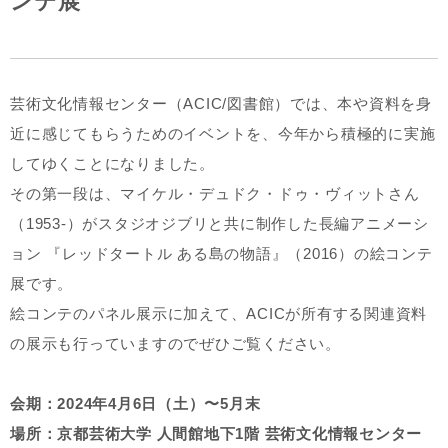
ンテ展
芸術文化情報センター（ACIC/図書館）では、本や資料を身
近に感じてもらうためのイベントを、今年から積極的に実施
してゆくことになりました。
その第一段は、マイケル・デュドク・ドゥ・ヴィットさん
（1953-）がスタジオジブリと共に制作した長編アニメーシ
ョン 『レッドタートル ある島の物語』（2016）の絵コンテ
展です。
絵コンテのパネル展示に加えて、ACICが所有する関連資料
の展示も行っていますのでぜひご覧ください。
会期：2024年4月6日（土）〜5月末
場所：京都芸術大学 人間館地下1階 芸術文化情報センター