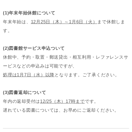
(1)年末年始休館について
年末年始は、
12月25日（木）～1月6日（火）
まで休館しま
す。
(2)図書館サービス申込ついて
休館中、予約・取置・郵送貸出・相互利用・レファレンスサ
ービスなどの申込みは可能ですが、
処理は1月7日（水）以降
となります。ご了承ください。
(3)図書返却について
年内の返却受付は
12/25（木）17時まで
です。
遅れている図書については、お早めにご返却ください。