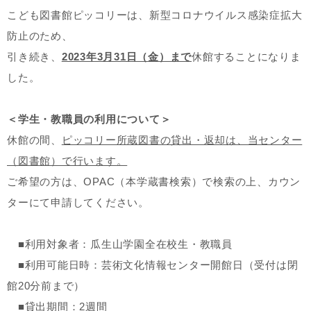
こども図書館ピッコリーは、新型コロナウイルス感染症拡大
防止のため、
引き続き、
2023年3月31日（金）まで
休館することになりま
した。
＜学生・教職員の利用について＞
休館の間、
ピッコリー所蔵図書の貸出・返却は、当センター
（図書館）で行います。
ご希望の方は、OPAC（本学蔵書検索）で検索の上、カウン
ターにて申請してください。
■利用対象者：瓜生山学園全在校生・教職員
■利用可能日時：芸術文化情報センター開館日（受付は閉
館20分前まで）
■貸出期間：2週間