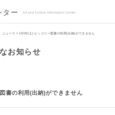
ンター
Art and Culture Information Center
ニュース
> 10/30(土) ピッコリー図書の利用(出納)ができません
なお知らせ
コリー図書の利用(出納)ができません