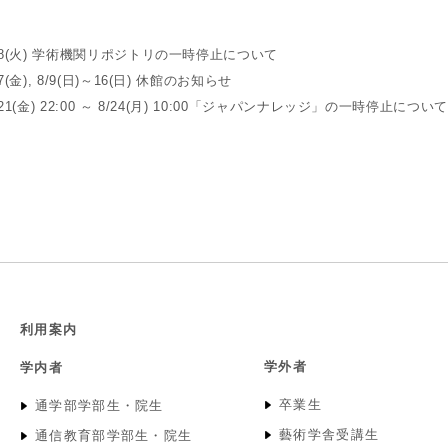
/18(火) 学術機関リポジトリの一時停止について
/7(金), 8/9(日)～16(日) 休館のお知らせ
/21(金) 22:00 ～ 8/24(月) 10:00「ジャパンナレッジ」の一時停止について
利用案内
学外者
学内者
卒業生
通学部学部生・院生
藝術学舎受講生
通信教育部学部生・院生