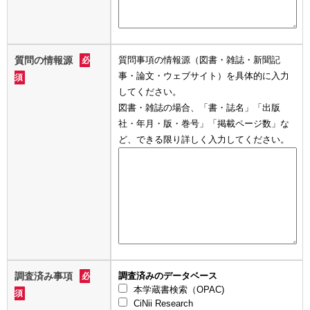
質問の情報源
質問事項の情報源（図書・雑誌・新聞記
必
事・論文・ウェブサイト）を具体的に入力
須
してください。
図書・雑誌の場合、「書・誌名」「出版
社・年月・版・巻号」「掲載ページ数」な
ど、できる限り詳しく入力してください。
調査済み事項
調査済みのデータベース
必
本学蔵書検索（OPAC)
須
CiNii Research