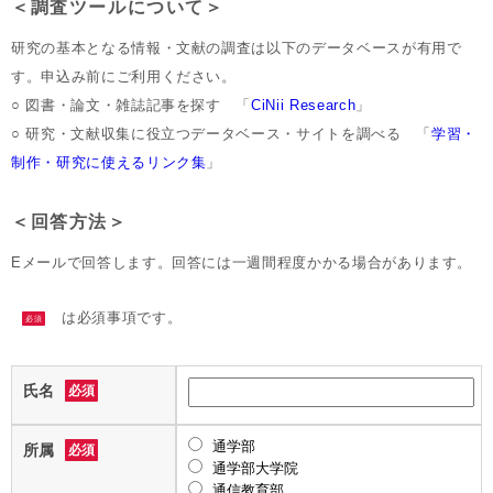
＜調査ツールについて＞
研究の基本となる情報・文献の調査は以下のデータベースが有用で
す。申込み前にご利用ください。
○ 図書・論文・雑誌記事を探す 「
CiNii Research
」
○ 研究・文献収集に役立つデータベース・サイトを調べる 「
学習・
制作・研究に使えるリンク集
」
＜回答方法＞
Eメールで回答します。回答には一週間程度かかる場合があります。
は必須事項です。
必須
氏名
必須
通学部
所属
必須
通学部大学院
通信教育部