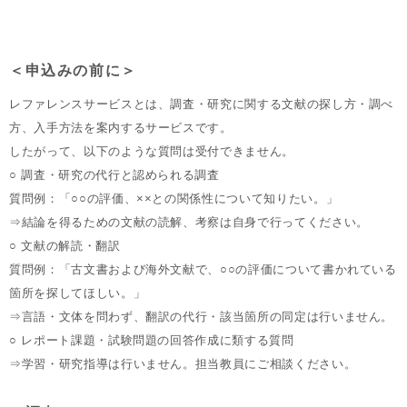
＜申込みの前に＞
レファレンスサービスとは、調査・研究に関する文献の探し方・調べ
方、入手方法を案内するサービスです。
したがって、以下のような質問は受付できません。
○ 調査・研究の代行と認められる調査
質問例：「○○の評価、××との関係性について知りたい。」
⇒結論を得るための文献の読解、考察は自身で行ってください。
○ 文献の解読・翻訳
質問例：「古文書および海外文献で、○○の評価について書かれている
箇所を探してほしい。」
⇒言語・文体を問わず、翻訳の代行・該当箇所の同定は行いません。
○ レポート課題・試験問題の回答作成に類する質問
⇒学習・研究指導は行いません。担当教員にご相談ください。