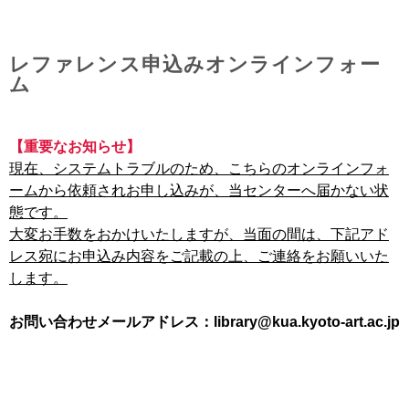
レファレンス申込みオンラインフォー
ム
【重要なお知らせ】
現在、システムトラブルのため、こちらのオンラインフォ
ームから依頼されお申し込みが、当センターへ届かない状
態です。
大変お手数をおかけいたしますが、当面の間は、下記アド
レス宛にお申込み内容をご記載の上、ご連絡をお願いいた
します。
お問い合わせメールアドレス：library@kua.kyoto-art.ac.jp